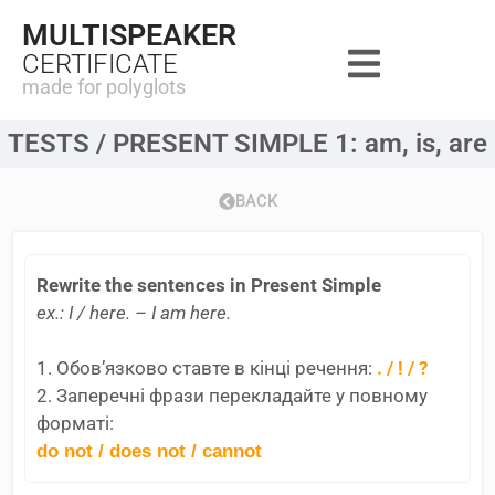
MULTISPEAKER
CERTIFICATE
made for polyglots
TESTS / PRESENT SIMPLE 1: am, is, are
BACK
Rewrite the sentences in Present Simple
ex.: I / here. – I am here.
1. Обов’язково ставте в кінці речення:
. / ! / ?
2. Заперечні фрази перекладайте у повному
форматі:
do not / does not / cannot