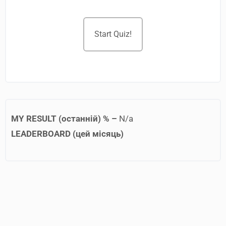
Start Quiz!
MY RESULT (останній) % –
N/a
LEADERBOARD (цей місяць)