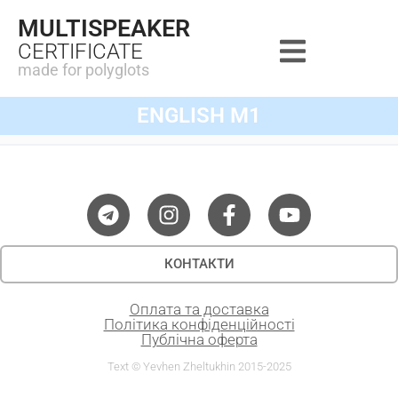
MULTISPEAKER
CERTIFICATE
made for polyglots
ENGLISH M1
КОНТАКТИ
Оплата та доставка
Політика конфіденційності
Публічна оферта
Text © Yevhen Zheltukhin 2015-2025